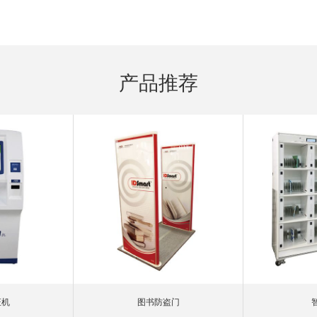
产品推荐
证机
图书防盗门