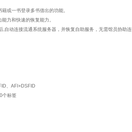
书籍或一书登录多书借出的功能。
击能力和快速的恢复能力。
复后,自动连接流通系统服务器，并恢复自助服务，无需馆员协助
D、AFI+DSFID
0个标签