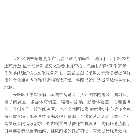
云岩区图书馆是贵阳市云岩区政府的民生工程项目，于2022年
正式开放,位于渔安新城文化综合服务中心，总面积约3500平方米，
作为“两城区”核心文化服务阵地，云岩区图书馆致力于为读者提供优
质的文化服务内容和舒适的阅读环境，将图书馆打造成区域特色文化
地标。
云岩区图书馆设有儿童图书阅览区、大众图书阅览区、自习室、
电子阅览区、多媒体培训室、读者小剧场、影音体验室、心理咨询
室、文创空间、报刊阅览区、本地文献区以及读者活动中心等多个免
费开放区域，配有各类图书及报刊资源，可满足从老人到儿童不同年
龄层读者的阅读需求。馆内配置自助借还书机设备，简化服务流程，
引导读者养成自助借阅、健康阅读的良好习惯，有效提升服务效能，