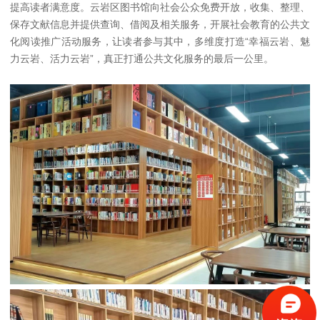
提高读者满意度。云岩区图书馆向社会公众免费开放，收集、整理、
保存文献信息并提供查询、借阅及相关服务，开展社会教育的公共文
化阅读推广活动服务，让读者参与其中，多维度打造“幸福云岩、魅
力云岩、活力云岩”，真正打通公共文化服务的最后一公里。