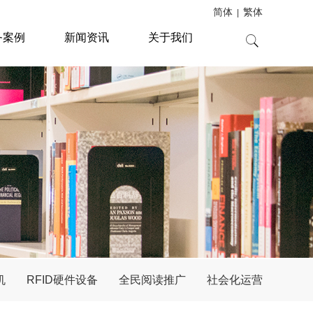
简体
繁体
|
务案例
新闻资讯
关于我们
机
RFID硬件设备
全民阅读推广
社会化运营