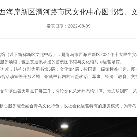
西海岸新区渭河路市民文化中心图书馆、
发表日期：2022-08-09
馆（以下简称新区文化中心），是青岛市西海岸新区2021年十大民生
服务场馆，也是艾迪讯承接的首例图书馆与文化馆共同运营场馆。
万平方米，结构分别为图书馆5层，文化馆4层，按国家一级馆标准打造。图
合活动室等开放区域。馆藏书籍内容涵盖政治、军事、经济、教育、文学
文艺演出四大重点开展工作，分设文化艺术静态培训区、动态培训区、艺
公司核心服务理念融合青岛文化特色，以社会化运营特有的服务模式，为青