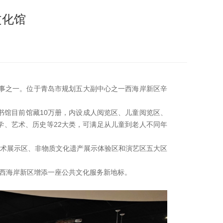
文化馆
实事之一。位于青岛市规划五大副中心之一西海岸新区辛
书馆目前馆藏10万册，内设成人阅览区、儿童阅览区、
、艺术、历史等22大类，可满足从儿童到老人不同年
术展示区、非物质文化遗产展示体验区和演艺区五大区
岛西海岸新区增添一座公共文化服务新地标。