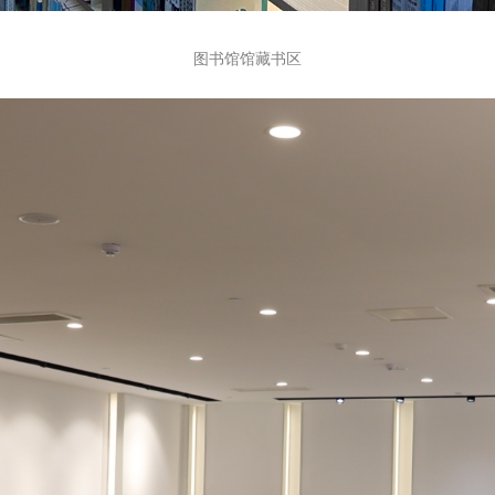
图书馆馆藏书区