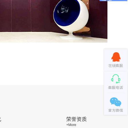
化
荣誉资质
+More