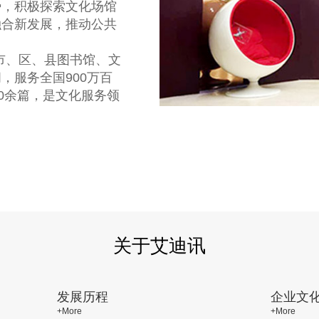
势，积极探索文化场馆
融合新发展，推动公共
市、区、县图书馆、文
，服务全国900万百
0余篇，是文化服务领
关于艾迪讯
发展历程
企业文
+More
+More