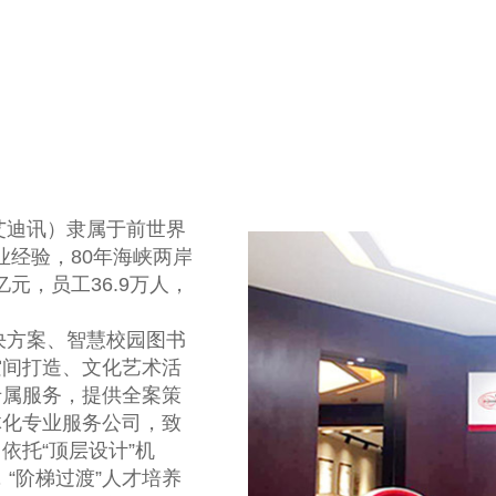
艾迪讯）隶属于前世界
行业经验，80年海峡两岸
亿元，员工36.9万人，
决方案、智慧校园图书
空间打造、文化艺术活
专属服务，提供全案策
体化专业服务公司，致
依托“顶层设计”机
，“阶梯过渡”人才培养